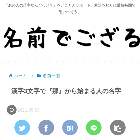
『あの人の苗字なんだっけ？』をとことんサポート。統計を頼りに最短時間で
思い出そう。
ホーム
名前一覧
漢字3文字で『那』から始まる人の名字
2021.05.03