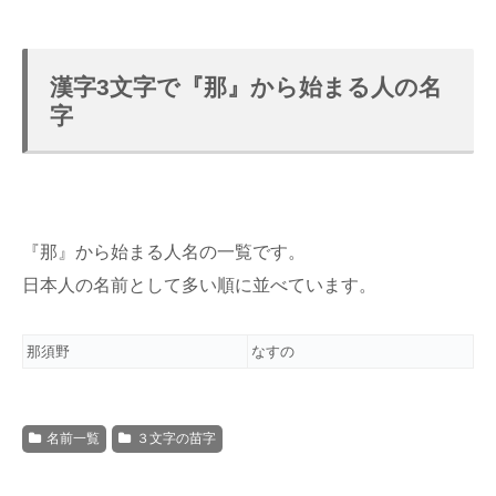
漢字3文字で『
那
』から始まる人の名
字
『
那
』から始まる人名の一覧です。
日本人の名前として多い順に並べています。
那須野
なすの
名前一覧
３文字の苗字