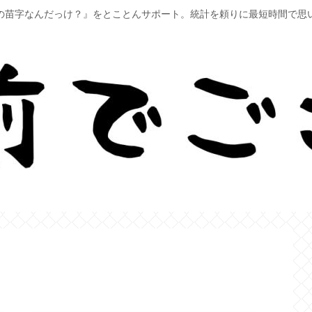
の苗字なんだっけ？』をとことんサポート。統計を頼りに最短時間で思