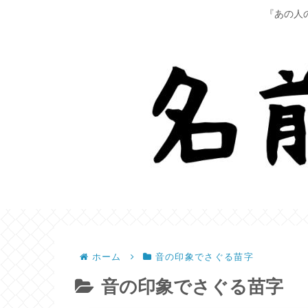
『あの人
ホーム
音の印象でさぐる苗字
音の印象でさぐる苗字