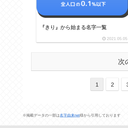
『きり』から始まる名字一覧
2021.05.05
次
1
2
※掲載データの一部は
名字由来net
様から引用しております