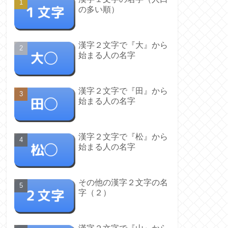
の多い順）
漢字２文字で『大』から
始まる人の名字
漢字２文字で『田』から
始まる人の名字
漢字２文字で『松』から
始まる人の名字
その他の漢字２文字の名
字（２）