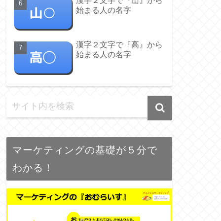
漢字２文字で『山』から
始まる人の名字
漢字２文字で『高』から
始まる人の名字
マーケティングの基礎が５分で
わかる！