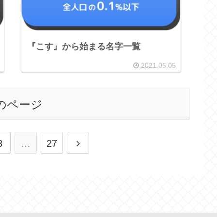
『こす』から始まる名字一覧
2021.05.05
のページ
3
…
27